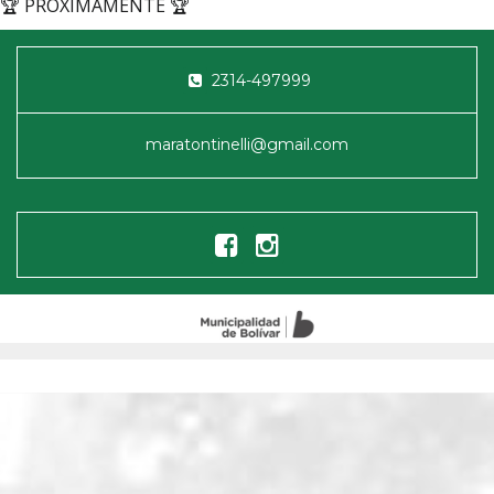
🏆 PROXIMAMENTE 🏆
2314-497999
maratontinelli@gmail.com