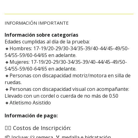
INFORMACIÓN IMPORTANTE
Información sobre categorías
Edades cumplidas al día de la prueba:
🔸Hombres: 17-19/20-29/30-34/35-39/40-44/45-49/50-
54/55-59/60-64/65 en adelante.
🔸Mujeres: 17-19/20-29/30-34/35-39/40-44/45-49/50-
54/55-59/60-64/65 en adelante.
🔸Personas con discapacidad motriz/motora en silla de
ruedas.
🔸Personas con discapacidad visual con acompañante:
Llevado con un cordel o cuerda de no más de 0.50
🔸Atletismo Asistido
Información de pago:
🏃‍♂️ Costos de Inscripción:
📦 Incluye: 👕 remera, 🏅 medalla e hidratación