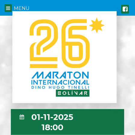
MENU
01-11-2025
18:00