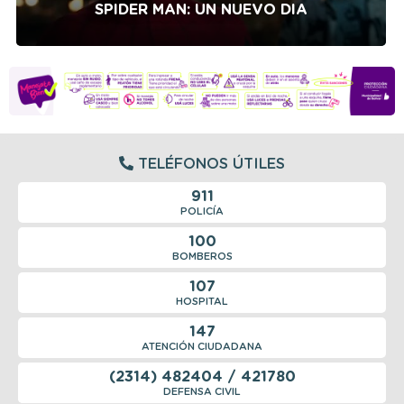
SPIDER MAN: UN NUEVO DIA
TELÉFONOS ÚTILES
911
POLICÍA
100
BOMBEROS
107
HOSPITAL
147
ATENCIÓN CIUDADANA
(2314) 482404 / 421780
DEFENSA CIVIL