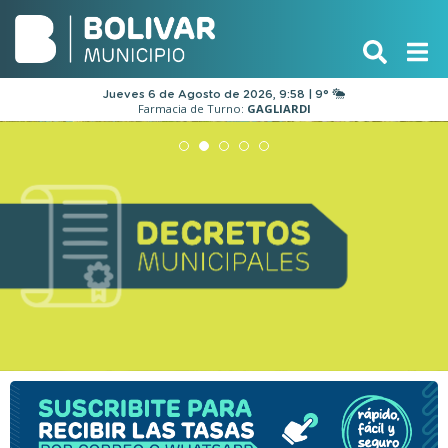
Jueves 6 de Agosto de 2026, 9:58 | 9°
Farmacia de Turno:
GAGLIARDI