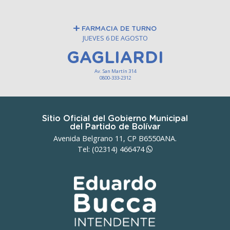
FARMACIA DE TURNO
JUEVES 6 DE AGOSTO
GAGLIARDI
Av. San Martín 314
0800-333-2312
Sitio Oficial del Gobierno Municipal
del Partido de Bolívar
Avenida Belgrano 11, CP B6550ANA.
Tel: (02314)
466474