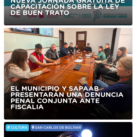
NUEVA JORNADA GRATUITA DE
CAPACITACIÓN SOBRE LA LEY
DE BUEN TRATO
EL MUNICIPIO Y SAPAAB
PRESENTARÁN UNA DENUNCIA
PENAL CONJUNTA ANTE
FISCALIA
CULTURA
SAN CARLOS DE BOLÍVAR