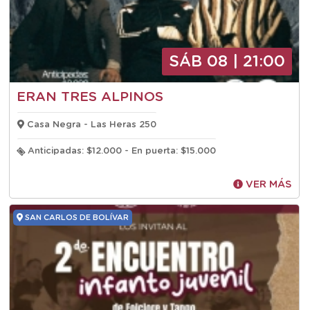
SÁB 08 | 21:00
ERAN TRES ALPINOS
Casa Negra - Las Heras 250
Anticipadas: $12.000 - En puerta: $15.000
VER MÁS
SAN CARLOS DE BOLÍVAR