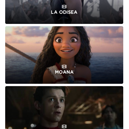
LA ODISEA
MOANA