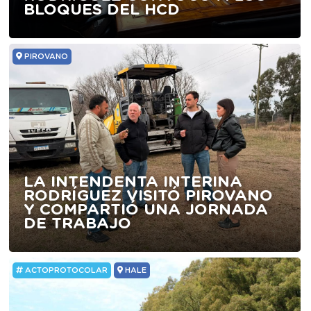
BLOQUES DEL HCD
PIROVANO
LA INTENDENTA INTERINA
RODRÍGUEZ VISITÓ PIROVANO
Y COMPARTIÓ UNA JORNADA
DE TRABAJO
ACTOPROTOCOLAR
HALE