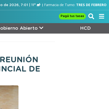
Farmacia de Turno:
TRES DE FEBRERO
o de 2026, 7:01 | 11°
Pagá tus tasas
obierno Abierto
HCD
 REUNIÓN
INCIAL DE