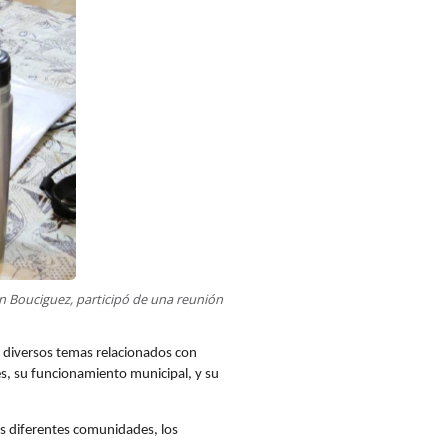
an Bouciguez, participó de una reunión
on diversos temas relacionados con
es, su funcionamiento municipal, y su
as diferentes comunidades, los