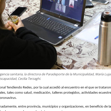
gencia sanitaria, la directora de Paradeporte de la Municipalidad, María Luj
iscapacidad, Cecilia Terzaghi.
ional Tendiendo Redes, por la cual accedió al encuentro en el que se tratar
ales, tales como salud, medicación, talleres protegidos, actividades ecuestr
coronavirus.
adamente, entre provincia, municipios y organizaciones, en beneficio de l