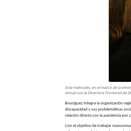
Este miércoles, en el marco de la emer
virtual con la Directora Provincial de D
Bouciguez integra la organización reg
discapacidad y sus problemáticas soci
relación directa con la pandemia por 
Con el objetivo de trabajar mancomun