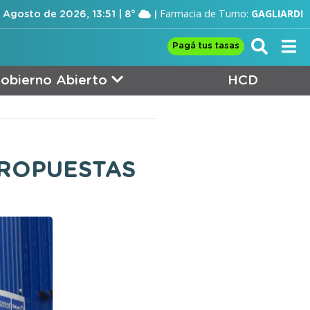
Farmacia de Turno:
GAGLIARDI
 Agosto de 2026, 13:51 | 8°
Pagá tus tasas
obierno Abierto
HCD
PROPUESTAS