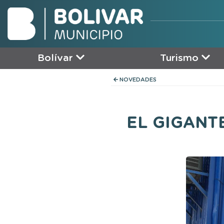
Bolívar
Turismo
NOVEDADES
EL GIGANT