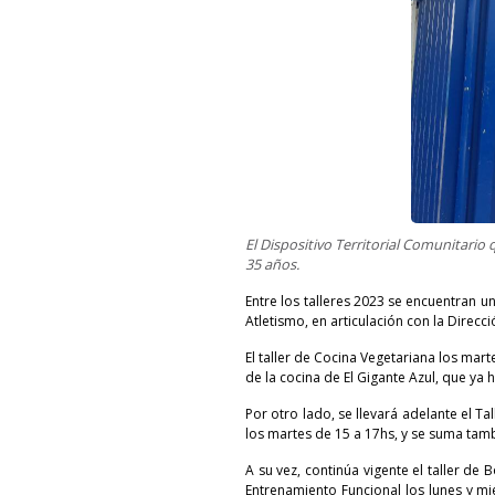
El Dispositivo Territorial Comunitario 
35 años.
Entre los talleres 2023 se encuentran u
Atletismo, en articulación con la Direcc
El taller de Cocina Vegetariana los mart
de la cocina de El Gigante Azul, que ya
Por otro lado, se llevará adelante el T
los martes de 15 a 17hs, y se suma tambi
A su vez, continúa vigente el taller de 
Entrenamiento Funcional los lunes y mié