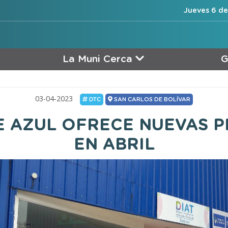
Jueves 6 de
La Muni Cerca
G
03-04-2023
DTC
SAN CARLOS DE BOLÍVAR
E AZUL OFRECE NUEVAS 
EN ABRIL