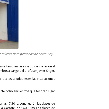
e talleres para personas de entre 12 y
suma también un espacio de iniciación al
ambos a cargo del profesor Javier Kriger.
n recetas saludables en las instalaciones
urante ocho encuentros que tendrán lugar
 a las 17:30hs; continuarán las clases de
lia Garrote, de 14 a 18hs. Las clases de