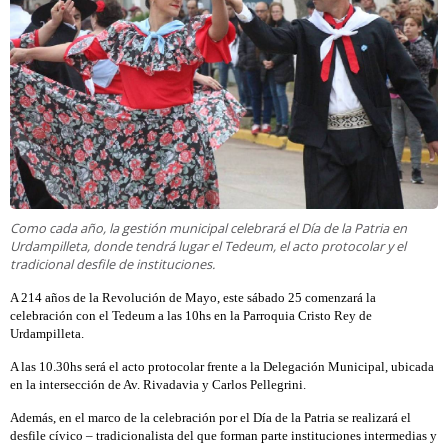
Como cada año, la gestión municipal celebrará el Día de la Patria en
Urdampilleta, donde tendrá lugar el Tedeum, el acto protocolar y el
tradicional desfile de instituciones.
A 214 años de la Revolución de Mayo, este sábado 25 comenzará la
celebración con el Tedeum a las 10hs en la Parroquia Cristo Rey de
Urdampilleta.
A las 10.30hs será el acto protocolar frente a la Delegación Municipal, ubicada
en la intersección de Av. Rivadavia y Carlos Pellegrini.
Además, en el marco de la celebración por el Día de la Patria se realizará el
desfile cívico – tradicionalista del que forman parte instituciones intermedias y