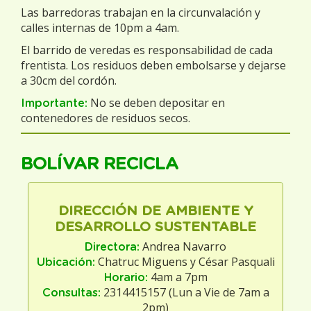
Las barredoras trabajan en la circunvalación y
calles internas de 10pm a 4am.
El barrido de veredas es responsabilidad de cada
frentista. Los residuos deben embolsarse y dejarse
a 30cm del cordón.
No se deben depositar en
Importante:
contenedores de residuos secos.
BOLÍVAR RECICLA
DIRECCIÓN DE AMBIENTE Y
DESARROLLO SUSTENTABLE
Andrea Navarro
Directora:
Chatruc Miguens y César Pasquali
Ubicación:
4am a 7pm
Horario:
2314415157 (Lun a Vie de 7am a
Consultas:
2pm)