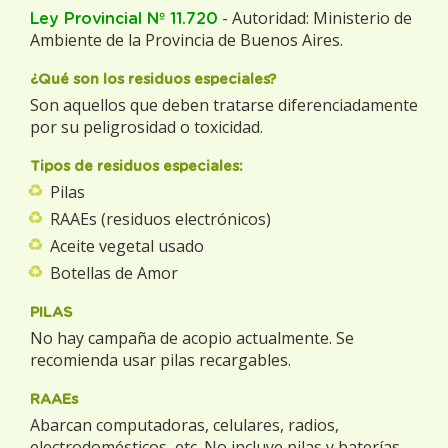
- Autoridad: Ministerio de
Ley Provincial Nº 11.720
Ambiente de la Provincia de Buenos Aires.
¿Qué son los residuos especiales?
Son aquellos que deben tratarse diferenciadamente
por su peligrosidad o toxicidad.
Tipos de residuos especiales:
Pilas
RAAEs (residuos electrónicos)
Aceite vegetal usado
Botellas de Amor
PILAS
No hay campaña de acopio actualmente. Se
recomienda usar pilas recargables.
RAAEs
Abarcan computadoras, celulares, radios,
electrodomésticos, etc. No incluye pilas y baterías.