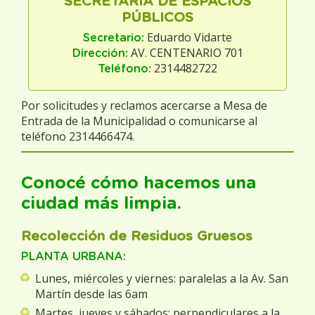
SECRETARIA DE ESPACIOS
PÚBLICOS
Eduardo Vidarte
Secretario:
AV. CENTENARIO 701
Dirección:
2314482722
Teléfono:
Por solicitudes y reclamos acercarse a Mesa de
Entrada de la Municipalidad o comunicarse al
teléfono 2314466474.
Conocé cómo hacemos una
ciudad más limpia.
Recolección de Residuos Gruesos
PLANTA URBANA:
Lunes, miércoles y viernes: paralelas a la Av. San
Martín desde las 6am
Martes, jueves y sábados: perpendiculares a la