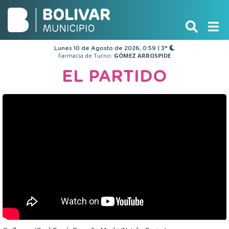
Lunes 10 de Agosto de 2026, 0:59 | 3°
Farmacia de Turno:
GÓMEZ ARROSPIDE
EL PARTIDO