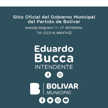
Sitio Oficial del Gobierno Municipal
del Partido de Bolívar
Avenida Belgrano 11, CP B6550ANA.
Tel: (02314)
466474