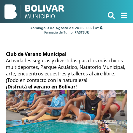
Domingo 9 de Agosto de 2026, 1:55 | 4°
Farmacia de Turno:
PASTEUR
Club de Verano Municipal
Actividades seguras y divertidas para los más chicos:
multideportes, Parque Acuático, Natatorio Municipal,
arte, encuentros ecuestres y talleres al aire libre.
¡Todo en contacto con la naturaleza!
¡Disfrutá el verano en Bolívar!