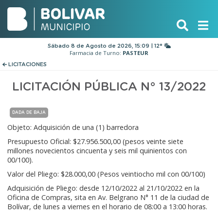
Sábado 8 de Agosto de 2026, 15:09 | 12°
Farmacia de Turno:
PASTEUR
LICITACIONES
LICITACIÓN PÚBLICA N° 13/2022
DADA DE BAJA
Objeto: Adquisición de una (1) barredora
Presupuesto Oficial: $27.956.500,00 (pesos veinte siete
millones novecientos cincuenta y seis mil quinientos con
00/100).
Valor del Pliego: $28.000,00 (Pesos veintiocho mil con 00/100)
Adquisición de Pliego: desde 12/10/2022 al 21/10/2022 en la
Oficina de Compras, sita en Av. Belgrano N° 11 de la ciudad de
Bolívar, de lunes a viernes en el horario de 08:00 a 13:00 horas.