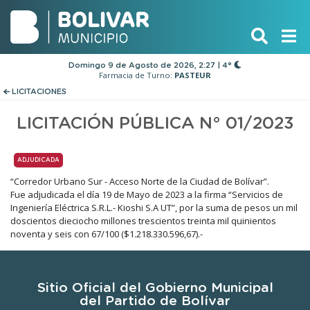
Domingo 9 de Agosto de 2026, 2:27 | 4°
Farmacia de Turno:
PASTEUR
LICITACIONES
LICITACIÓN PÚBLICA N° 01/2023
ADJUDICADA
“Corredor Urbano Sur - Acceso Norte de la Ciudad de Bolívar”.
Fue adjudicada el día 19 de Mayo de 2023 a la firma “Servicios de
Ingeniería Eléctrica S.R.L.- Kioshi S.A UT”, por la suma de pesos un mil
doscientos dieciocho millones trescientos treinta mil quinientos
noventa y seis con 67/100 ($1.218.330.596,67).-
Sitio Oficial del Gobierno Municipal
del Partido de Bolívar