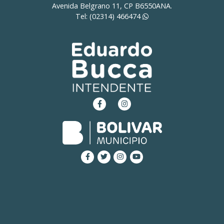
Avenida Belgrano 11, CP B6550ANA.
Tel: (02314)
466474