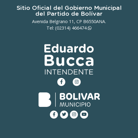
Sitio Oficial del Gobierno Municipal
del Partido de Bolívar
Avenida Belgrano 11, CP B6550ANA.
Tel: (02314)
466474