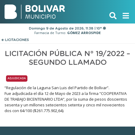
Domingo 9 de Agosto de 2026, 11:38 | 10°
Farmacia de Turno:
GÓMEZ ARROSPIDE
LICITACIONES
LICITACIÓN PÚBLICA N° 19/2022 –
SEGUNDO LLAMADO
ADJUDICADA
“Regulación de la Laguna San Luis del Partido de Bolívar”.
Fue adjudicada el día 12 de Mayo de 2023 a la firma “COOPERATIVA
DE TRABAJO BICENTENARIO LTDA”, por la suma de pesos doscientos
sesenta y un millones setecientos setenta y cinco mil novecientos
dos con 64/100 ($261.775.902,64).