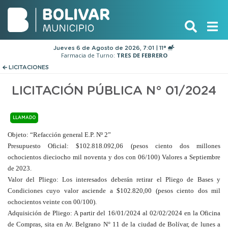
Jueves 6 de Agosto de 2026, 7:01 | 11°
Farmacia de Turno:
TRES DE FEBRERO
LICITACIONES
LICITACIÓN PÚBLICA N° 01/2024
LLAMADO
Objeto
: “Refacción general E.P. Nº 2”
Presupuesto Oficial
: $102.818.092,06 (pesos ciento dos millones
ochocientos dieciocho mil noventa y dos con 06/100) Valores a Septiembre
de 2023.
Valor del Pliego
: Los interesados deberán retirar el Pliego de Bases y
Condiciones cuyo valor asciende a $102.820,00 (pesos ciento dos mil
ochocientos veinte con 00/100).
Adquisición de Pliego
: A partir del 16/01/2024 al 02/02/2024 en la Oficina
de Compras, sita en Av. Belgrano N° 11 de la ciudad de Bolívar, de lunes a