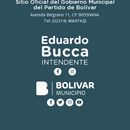
Sitio Oficial del Gobierno Municipal
del Partido de Bolívar
Avenida Belgrano 11, CP B6550ANA.
Tel: (02314)
466474