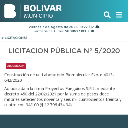
Viernes 7 de Agosto de 2026, 19:27 | 8°
Farmacia de Turno:
SUDIRO / DEL SUR
LICITACIONES
LICITACION PÚBLICA N° 5/2020
ADJUDICADA
Construcción de un Laboratorio Biomolecular Expte 4013-
642/2020.
Adjudicada a la firma Proyectos Fueguinos S.R.L. mediante
decreto 450 del 22/02/2021 por la suma de pesos doce
millones setecientos noventa y seis mil cuatrocientos treinta y
cuatro con 94/100 ($ 12.796.434,94).