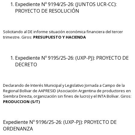
Expediente Nº 9194/25-26: (JUNTOS UCR-CC):
PROYECTO DE RESOLUCIÓN
Solicitando al DE informe situación económica financiera del tercer
trimestre. Giros:
PRESUPUESTO Y HACIENDA
Expediente Nº 9195/25-26: (UXP-PJ): PROYECTO DE
DECRETO
Declarando de Interés Municipal y Legislativo Jornada a Campo de la
Regional Bolívar de AAPRESID (Asociación Argentina de productores en
Siembra Directa, organización sin fines de lucro) y el INTA Bolívar.
Giros:
PRODUCCION (S/T)
Expediente Nº 9196/25-26: (UXP-PJ): PROYECTO DE
ORDENANZA