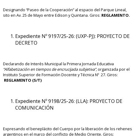
Designando “Paseo de la Cooperación” al espacio del Parque Lineal,
sito en Av. 25 de Mayo entre Edison y Quintana. Giros:
REGLAMENTO.
Expediente Nº 9197/25-26: (UXP-PJ): PROYECTO DE
DECRETO
Declarando de Interés Municipal la Primera Jornada Educativa
“Alfabetización en tiempos de encrucijada subjetiva”,
organizada por el
Instituto Superior de Formación Docente y Técnica Nº 27.
Giros:
REGLAMENTO (S/T)
Expediente Nº 9198/25-26: (LLA): PROYECTO DE
COMUNICACIÓN
Expresando el beneplácito del Cuerpo por la liberación de los rehenes
argentinos en el marco del conflicto de Medio Oriente. Giros: