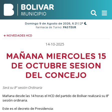
Domingo 9 de Agosto de 2026, 6:21 | 2°
Farmacia de Turno:
PASTEUR
NOVEDADES HCD
14-10-2025
MAÑANA MIERCOLES 15
DE OCTUBRE SESION
DEL CONCEJO
Será su 8º sesión Ordinaria
Mañana desde las 14 horas el HCD del partido de Bolívar realizará su 8º
sesión ordinaria.
Este es el decreto de Presidencia: