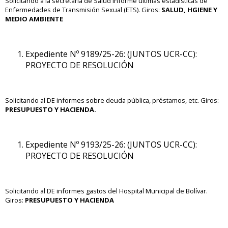
Solicitando a la secretaría de Salud informe ultimas estadísticas de
Enfermedades de Transmisión Sexual (ETS). Giros:
SALUD, HGIENE Y
MEDIO AMBIENTE
Expediente Nº 9189/25-26: (JUNTOS UCR-CC):
PROYECTO DE RESOLUCIÓN
Solicitando al DE informes sobre deuda pública, préstamos, etc. Giros:
PRESUPUESTO Y HACIENDA.
Expediente Nº 9193/25-26: (JUNTOS UCR-CC):
PROYECTO DE RESOLUCIÓN
Solicitando al DE informes gastos del Hospital Municipal de Bolívar.
Giros:
PRESUPUESTO Y HACIENDA