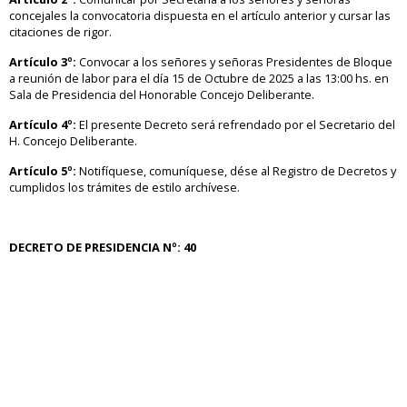
concejales la convocatoria dispuesta en el artículo anterior y cursar las
citaciones de rigor.
Artículo 3º:
Convocar a los señores y señoras Presidentes de Bloque
a reunión de labor para el día 15 de Octubre de 2025 a las 13:00 hs. en
Sala de Presidencia del Honorable Concejo Deliberante.
Artículo 4º:
El presente Decreto será refrendado por el Secretario del
H. Concejo Deliberante.
Artículo 5º:
Notifíquese, comuníquese, dése al Registro de Decretos y
cumplidos los trámites de estilo archívese.
DECRETO DE PRESIDENCIA Nº: 40