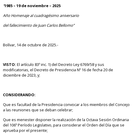
“
1985 – 19 de noviembre – 2025
Año Homenaje al cuadragésimo aniversario
del fallecimiento de Juan Carlos Bellomo”
Bolívar, 14 de octubre de 2025.-
VISTO:
El artículo 83º inc. 1) del Decreto Ley 6769/58 y sus
modificatorias, el Decreto de Presidencia Nº 16 de fecha 20 de
diciembre de 2023, y;
CONSIDERANDO:
Que es facultad de la Presidencia convocar a los miembros del Concejo
a las reuniones que se deban celebrar;
Que es menester disponer la realización de la Octava Sesión Ordinaria
del 106º Período Legislativo, para considerar el Orden del Día que se
aprueba por el presente;