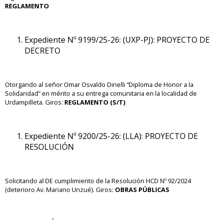
REGLAMENTO
Expediente Nº 9199/25-26: (UXP-PJ): PROYECTO DE
DECRETO
Otorgando al señor Omar Osvaldo Dinelli “Diploma de Honor a la
Solidaridad” en mérito a su entrega comunitaria en la localidad de
Urdampilleta.
Giros:
REGLAMENTO (S/T)
Expediente Nº 9200/25-26: (LLA): PROYECTO DE
RESOLUCIÓN
Solicitando al DE cumplimiento de la Resolución HCD Nº 92/2024
(deterioro Av. Mariano Unzué). Giros:
OBRAS PÚBLICAS