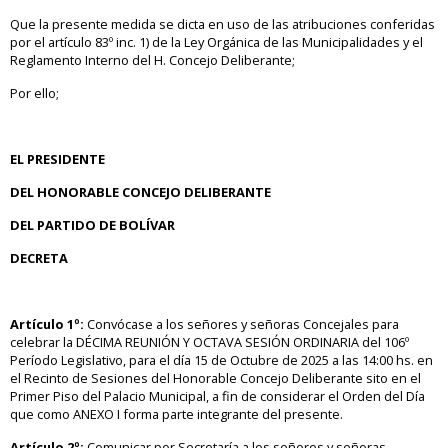
Que la presente medida se dicta en uso de las atribuciones conferidas
por el artículo 83º inc. 1) de la Ley Orgánica de las Municipalidades y el
Reglamento Interno del H. Concejo Deliberante;
Por ello;
EL PRESIDENTE
DEL HONORABLE CONCEJO DELIBERANTE
DEL PARTIDO DE BOLÍVAR
DECRETA
Artículo 1º:
Convócase a los señores y señoras Concejales para
celebrar la DÉCIMA REUNIÓN Y OCTAVA SESIÓN ORDINARIA del 106º
Período Legislativo, para el día 15 de Octubre de 2025 a las 14:00 hs. en
el Recinto de Sesiones del Honorable Concejo Deliberante sito en el
Primer Piso del Palacio Municipal, a fin de considerar el Orden del Día
que como ANEXO I forma parte integrante del presente.
Artículo 2º:
Comunicar por Secretaría a los señores y señoras