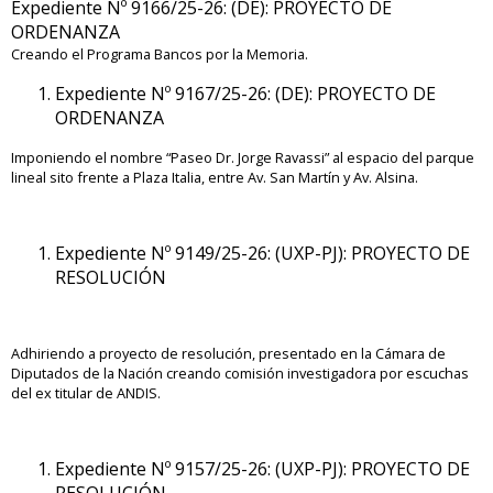
Expediente Nº 9166/25-26: (DE): PROYECTO DE
ORDENANZA
Creando el Programa Bancos por la Memoria.
Expediente Nº 9167/25-26: (DE): PROYECTO DE
ORDENANZA
Imponiendo el nombre “Paseo Dr. Jorge Ravassi” al espacio del parque
lineal sito frente a Plaza Italia, entre Av. San Martín y Av. Alsina.
Expediente Nº 9149/25-26: (UXP-PJ): PROYECTO DE
RESOLUCIÓN
Adhiriendo a proyecto de resolución, presentado en la Cámara de
Diputados de la Nación creando comisión investigadora por escuchas
del ex titular de ANDIS.
Expediente Nº 9157/25-26: (UXP-PJ): PROYECTO DE