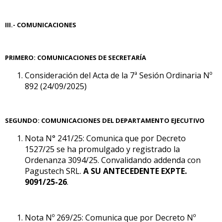
III.- COMUNICACIONES
PRIMERO
: COMUNICACIONES DE SECRETARÍA
Consideración del Acta de la 7ª Sesión Ordinaria Nº
892 (24/09/2025)
SEGUNDO
: COMUNICACIONES DEL DEPARTAMENTO EJECUTIVO
Nota N° 241/25: Comunica que por Decreto
1527/25 se ha promulgado y registrado la
Ordenanza 3094/25. Convalidando addenda con
Pagustech SRL.
A SU ANTECEDENTE EXPTE.
9091/25-26
.
Nota Nº 269/25: Comunica que por Decreto Nº