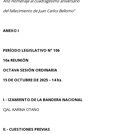
Año Homenaje al cuadragésimo aniversario
del fallecimiento de Juan Carlos Bellomo”
ANEXO I
PERÍODO LEGISLATIVO Nº 106
10a REUNIÓN
OCTAVA SESIÓN ORDINARIA
15 DE OCTUBRE DE 2025 – 14 hs.
I.- IZAMIENTO DE LA BANDERA NACIONAL
CJAL. KARINA OTANO
II.- CUESTIONES PREVIAS