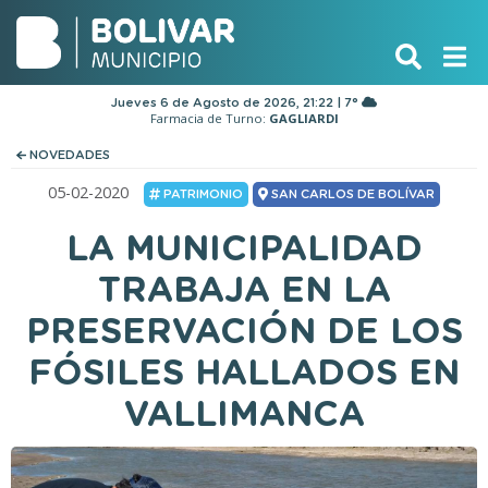
Jueves 6 de Agosto de 2026, 21:22 | 7°
Farmacia de Turno:
GAGLIARDI
NOVEDADES
05-02-2020
PATRIMONIO
SAN CARLOS DE BOLÍVAR
LA MUNICIPALIDAD
TRABAJA EN LA
PRESERVACIÓN DE LOS
FÓSILES HALLADOS EN
VALLIMANCA