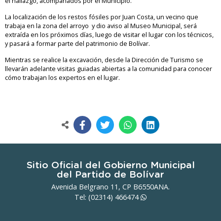
el hallazgo, acompañados por el Municipio.
La localización de los restos fósiles por Juan Costa, un vecino que
trabaja en la zona del arroyo y dio aviso al Museo Municipal, será
extraída en los próximos días, luego de visitar el lugar con los técnicos,
y pasará a formar parte del patrimonio de Bolívar.
Mientras se realice la excavación, desde la Dirección de Turismo se
llevarán adelante visitas guiadas abiertas a la comunidad para conocer
cómo trabajan los expertos en el lugar.
Sitio Oficial del Gobierno Municipal
del Partido de Bolívar
Avenida Belgrano 11, CP B6550ANA.
Tel: (02314)
466474