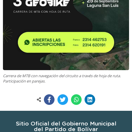
Carrera de MTB con navegación del circuito a través de hoja de ruta.
Participación en parejas.
Sitio Oficial del Gobierno Municipal
del Partido de Bolívar