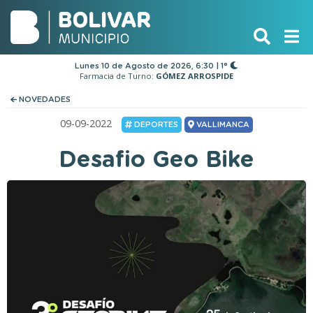
Lunes 10 de Agosto de 2026, 6:30 | 1°
Farmacia de Turno:
GÓMEZ ARROSPIDE
NOVEDADES
09-09-2022
DEPORTES
VALLIMANCA
Desafio Geo Bike