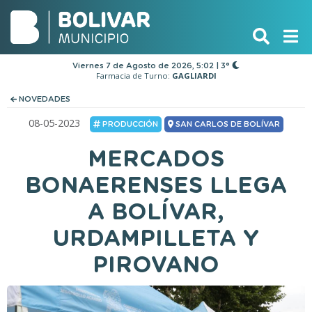
Viernes 7 de Agosto de 2026, 5:02 | 3°
Farmacia de Turno:
GAGLIARDI
NOVEDADES
08-05-2023
PRODUCCIÓN
SAN CARLOS DE BOLÍVAR
MERCADOS
BONAERENSES LLEGA
A BOLÍVAR,
URDAMPILLETA Y
PIROVANO