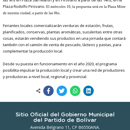
las 9hs en Plaza San Martín y en Pirovano a partir de las 14hs, en la
Plaza Rodolfo Pirovano.
El miércoles 10, la propuesta será en la Plaza Mitre
de nuestra ciudad, a partir de las 9hs.
Feriantes locales comercializarán verduras de estación, frutas,
planificados, conservas, plantas aromáticas, suculentas entre otras
cosas, estarán vendiendo sus productos en una jornada que contará
también con el camión de venta de pescado, lácteos y pastas, para
complementar la producción local.
Desde su puesta en funcionamiento en el año 2020, el programa
posibilita impulsar la producción local y crear una red de productores
y productoras a nivel local, regional y provincial.
Sitio Oficial del Gobierno Municipal
del Partido de Bolívar
Avenida Belgrano 11, CP B6550ANA.