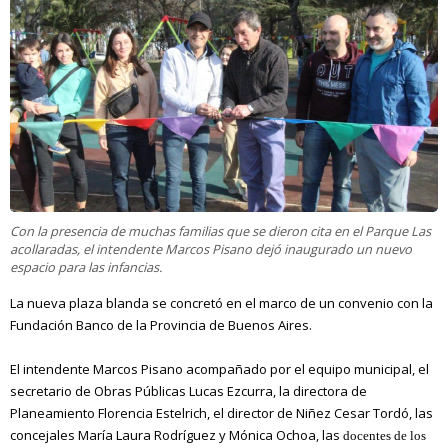
Con la presencia de muchas familias que se dieron cita en el Parque Las
acollaradas, el intendente Marcos Pisano dejó inaugurado un nuevo
espacio para las infancias.
La nueva plaza blanda se concretó en el marco de un convenio con la
Fundación Banco de la Provincia de Buenos Aires.
El intendente Marcos Pisano acompañado por el equipo municipal, el
secretario de Obras Públicas Lucas Ezcurra, la directora de
Planeamiento Florencia Estelrich, el director de Niñez Cesar Tordó, las
concejales María Laura Rodríguez y Mónica Ochoa, las
docentes de los