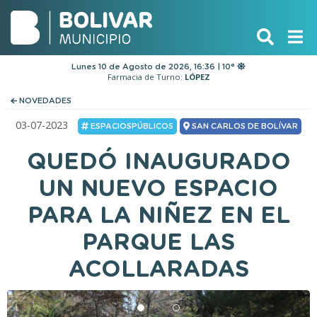
Lunes 10 de Agosto de 2026, 16:36 | 10°
Farmacia de Turno:
LÓPEZ
NOVEDADES
03-07-2023
ESPACIOSPÚBLICOS
SAN CARLOS DE BOLÍVAR
QUEDÓ INAUGURADO
UN NUEVO ESPACIO
PARA LA NIÑEZ EN EL
PARQUE LAS
ACOLLARADAS