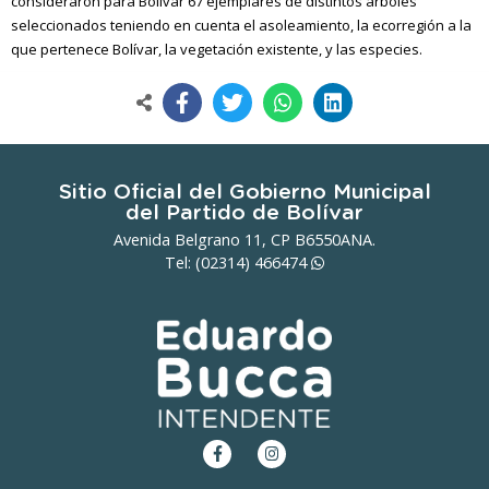
consideraron para Bolívar 67 ejemplares de distintos arboles
seleccionados teniendo en cuenta el asoleamiento, la ecorregión a la
que pertenece Bolívar, la vegetación existente, y las especies.
Sitio Oficial del Gobierno Municipal
del Partido de Bolívar
Avenida Belgrano 11, CP B6550ANA.
Tel: (02314)
466474