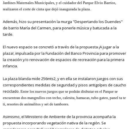
Jardines Maternales Municipales, y el cuidador del Parque Elvio Barrios,
realizaron el corte de cinta que dejó inaugurada la plaza.
Además, hizo su presentación la murga "Despertando los Duendes"
de barrio María del Carmen, para ponerle música y batucada a la
tarde.
El nuevo espacio se concretó a través de la propuesta ¡A jugar a la
plaza!, impulsada por la Fundación del Banco Provincia para promover
la creación y/o renovación de espacios de recreación para la primera
infancia.
La plaza blanda mide 256mts2, y en ella se instalaron juegos con sus
correspondientes medidas de seguridad y pisos antigolpes de caucho
reciclado.
Entre los nuevos juegos que se podrán disfrutar en el Parque se
encuentran dos mangrullos con techo, calesita, hamacas, tubo gateo, panel ta te
ti, resortes de animalitos y set de tambores.
Asimismo, el Ministerio de Ambiente de la provincia acompaña la
propuesta incorporando vegetación nativa de la región. Se