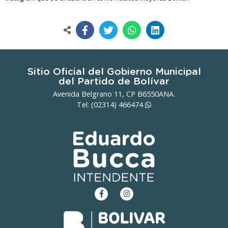
Sitio Oficial del Gobierno Municipal
del Partido de Bolívar
Avenida Belgrano 11, CP B6550ANA.
Tel: (02314)
466474