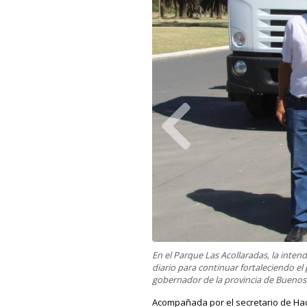
En el Parque Las Acollaradas, la inten
diario para continuar fortaleciendo e
gobernador de la provincia de Buenos A
Acompañada por el secretario de Haci