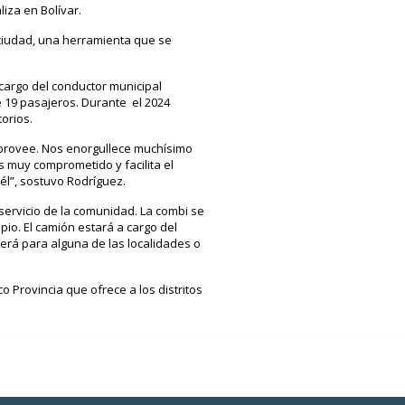
iza en Bolívar.
a ciudad, una herramienta que se
 cargo del conductor municipal
e 19 pasajeros. Durante el 2024
orios.
l provee. Nos enorgullece muchísimo
s muy comprometido y facilita el
él”, sostuvo Rodríguez.
servicio de la comunidad. La combi se
pio. El camión estará a cargo del
erá para alguna de las localidades o
 Provincia que ofrece a los distritos