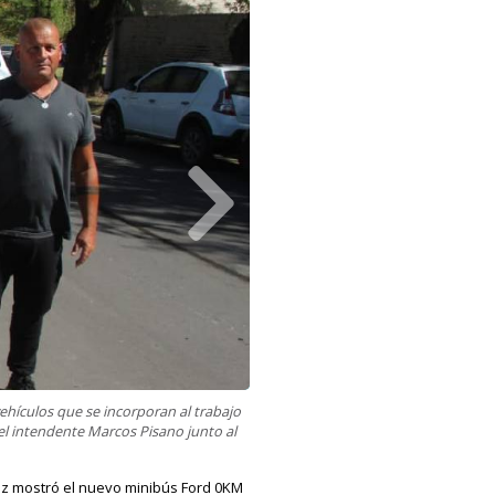
ehículos que se incorporan al trabajo
el intendente Marcos Pisano junto al
uez mostró el nuevo minibús Ford 0KM