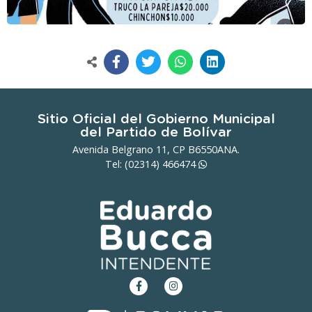
Sitio Oficial del Gobierno Municipal
del Partido de Bolívar
Avenida Belgrano 11, CP B6550ANA.
Tel: (02314)
466474