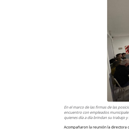
En el marco de las firmas de las posi
encuentro con empleados municipales 
quienes día a día brindan su trabajo y 
Acompañaron la reunión la directora d