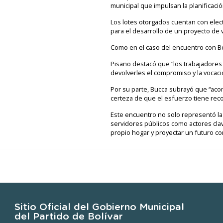
municipal que impulsan la planificació
Los lotes otorgados cuentan con elect
para el desarrollo de un proyecto de 
Como en el caso del encuentro con Bo
Pisano destacó que “los trabajadores
devolverles el compromiso y la vocac
Por su parte, Bucca subrayó que “acom
certeza de que el esfuerzo tiene re
Este encuentro no solo representó la 
servidores públicos como actores cla
propio hogar y proyectar un futuro con
Sitio Oficial del Gobierno Municipal
del Partido de Bolívar