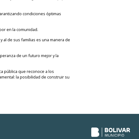
, garantizando condiciones óptimas
bor en la comunidad.
y al de sus familias es una manera de
speranza de un futuro mejor y la
ica pública que reconoce a los
ental: la posibilidad de construir su