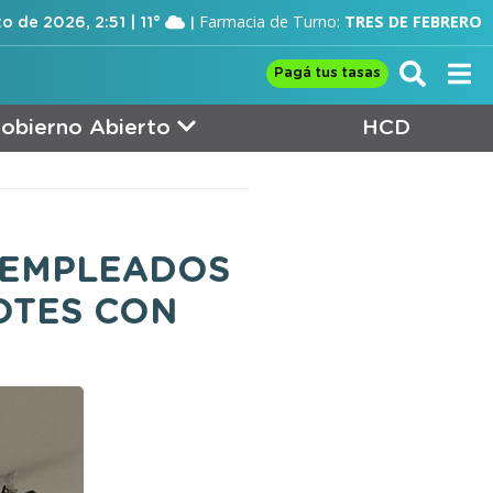
Farmacia de Turno:
TRES DE FEBRERO
o de 2026, 2:51 | 11°
Pagá tus tasas
obierno Abierto
HCD
 EMPLEADOS
OTES CON