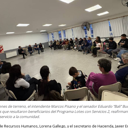
ciones de terreno, el intendente Marcos Pisano y el senador Eduardo “Bali” 
que resultaron beneficiarios del Programa Lotes con Servicios 2, reafirma
servicio a la comunidad.
e Recursos Humanos, Lorena Gallego, y el secretario de Hacienda, Javier Er