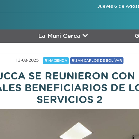
Jueves 6 de Agost
La Muni Cerca
G
13-08-2025
HACIENDA
SAN CARLOS DE BOLÍVAR
BUCCA SE REUNIERON CON
ALES BENEFICIARIOS DE L
SERVICIOS 2