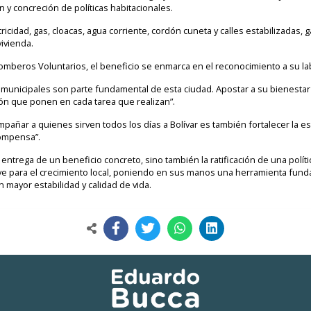
n y concreción de políticas habitacionales.
ricidad, gas, cloacas, agua corriente, cordón cuneta y calles estabilizadas
vivienda.
mberos Voluntarios, el beneficio se enmarca en el reconocimiento a su la
 municipales son parte fundamental de esta ciudad. Apostar a su bienestar 
ión que ponen en cada tarea que realizan”.
pañar a quienes sirven todos los días a Bolívar es también fortalecer la e
compensa”.
entrega de un beneficio concreto, sino también la ratificación de una polít
ve para el crecimiento local, poniendo en sus manos una herramienta fundam
 mayor estabilidad y calidad de vida.