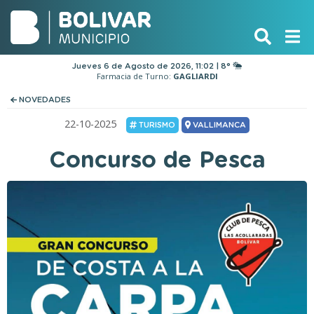
Jueves 6 de Agosto de 2026, 11:02 | 8°
Farmacia de Turno:
GAGLIARDI
NOVEDADES
22-10-2025
TURISMO
VALLIMANCA
Concurso de Pesca