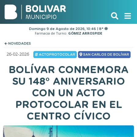
Domingo 9 de Agosto de 2026, 10:46 | 8°
Farmacia de Turno:
GÓMEZ ARROSPIDE
NOVEDADES
26-02-2026
ACTOPROTOCOLAR
SAN CARLOS DE BOLÍVAR
BOLÍVAR CONMEMORA
SU 148° ANIVERSARIO
CON UN ACTO
PROTOCOLAR EN EL
CENTRO CÍVICO