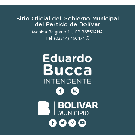
Sitio Oficial del Gobierno Municipal
del Partido de Bolívar
Avenida Belgrano 11, CP B6550ANA.
Tel: (02314)
466474