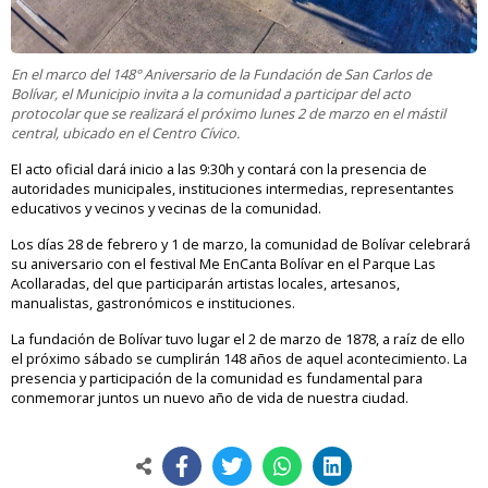
En el marco del 148° Aniversario de la Fundación de San Carlos de
Bolívar, el Municipio invita a la comunidad a participar del acto
protocolar que se realizará el próximo lunes 2 de marzo en el mástil
central, ubicado en el Centro Cívico.
El acto oficial dará inicio a las 9:30h y contará con la presencia de
autoridades municipales, instituciones intermedias, representantes
educativos y vecinos y vecinas de la comunidad.
Los días 28 de febrero y 1 de marzo, la comunidad de Bolívar celebrará
su aniversario con el festival Me EnCanta Bolívar en el Parque Las
Acollaradas, del que participarán artistas locales, artesanos,
manualistas, gastronómicos e instituciones.
La fundación de Bolívar tuvo lugar el 2 de marzo de 1878, a raíz de ello
el próximo sábado se cumplirán 148 años de aquel acontecimiento. La
presencia y participación de la comunidad es fundamental para
conmemorar juntos un nuevo año de vida de nuestra ciudad.