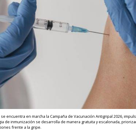
a se encuentra en marcha la Campaña de Vacunación Antigripal 2026, impulsa
gia de inmunización se desarrolla de manera gratuita y escalonada, priori
ones frente a la gripe.