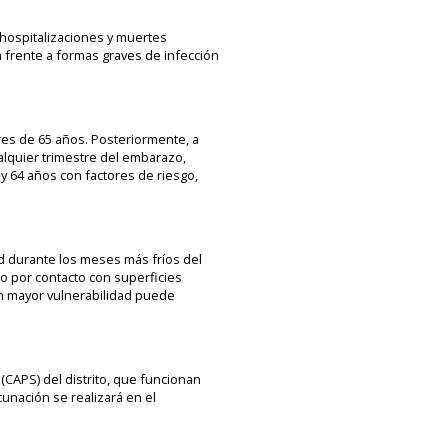
 hospitalizaciones y muertes
 frente a formas graves de infección
es de 65 años. Posteriormente, a
alquier trimestre del embarazo,
y 64 años con factores de riesgo,
ad durante los meses más fríos del
 o por contacto con superficies
on mayor vulnerabilidad puede
(CAPS) del distrito, que funcionan
cunación se realizará en el