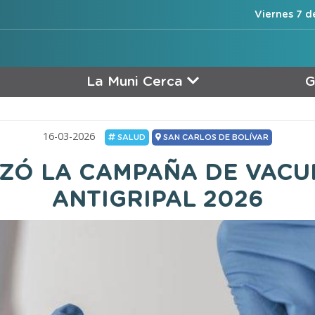
Viernes 7 d
La Muni Cerca
G
16-03-2026
SALUD
SAN CARLOS DE BOLÍVAR
ZÓ LA CAMPAÑA DE VACU
ANTIGRIPAL 2026