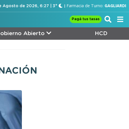
Farmacia de Turno:
GAGLIARDI
e Agosto de 2026, 6:27 | 3°
Pagá tus tasas
obierno Abierto
HCD
NACIÓN