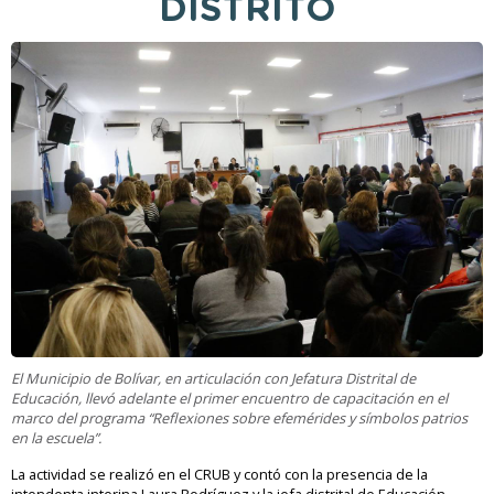
DISTRITO
El Municipio de Bolívar, en articulación con Jefatura Distrital de
Educación, llevó adelante el primer encuentro de capacitación en el
marco del programa “Reflexiones sobre efemérides y símbolos patrios
en la escuela”.
La actividad se realizó en el CRUB y contó con la presencia de la
intendenta interina Laura Rodríguez y la jefa distrital de Educación