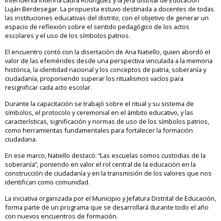
Luján Berdesegar. La propuesta estuvo destinada a docentes de todas
las instituciones educativas del distrito, con el objetivo de generar un
espacio de reflexión sobre el sentido pedagógico de los actos
escolares y el uso de los símbolos patrios.
El encuentro contó con la disertación de Ana Natiello, quien abordó el
valor de las efemérides desde una perspectiva vinculada a la memoria
histórica, la identidad nacional y los conceptos de patria, soberanía y
ciudadanía, proponiendo superar los ritualismos vacíos para
resignificar cada acto escolar.
Durante la capacitación se trabajó sobre el ritual y su sistema de
símbolos, el protocolo y ceremonial en el ámbito educativo, y las
características, significación y normas de uso de los símbolos patrios,
como herramientas fundamentales para fortalecer la formación
ciudadana.
En ese marco, Natiello destacó: “Las escuelas somos custodias de la
soberanía”, poniendo en valor el rol central de la educación en la
construcción de ciudadanía y en la transmisión de los valores que nos
identifican como comunidad.
La iniciativa organizada por el Municipio y Jefatura Distrital de Educación,
forma parte de un programa que se desarrollará durante todo el año
con nuevos encuentros de formación.