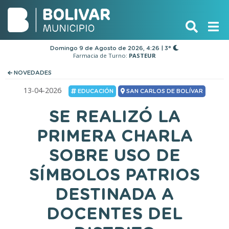
Domingo 9 de Agosto de 2026, 4:26 | 3°
Farmacia de Turno:
PASTEUR
NOVEDADES
13-04-2026
EDUCACIÓN
SAN CARLOS DE BOLÍVAR
SE REALIZÓ LA
PRIMERA CHARLA
SOBRE USO DE
SÍMBOLOS PATRIOS
DESTINADA A
DOCENTES DEL