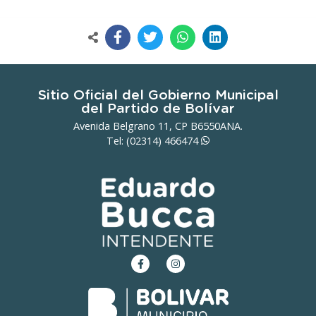
Sitio Oficial del Gobierno Municipal
del Partido de Bolívar
Avenida Belgrano 11, CP B6550ANA.
Tel: (02314)
466474