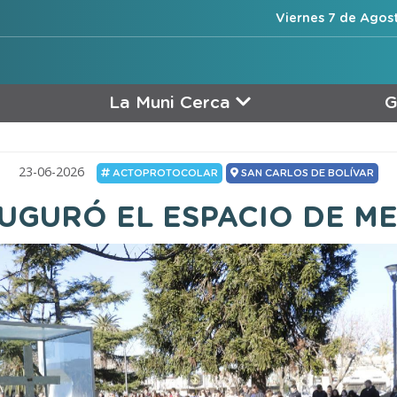
Viernes 7 de Agos
La Muni Cerca
G
23-06-2026
ACTOPROTOCOLAR
SAN CARLOS DE BOLÍVAR
AUGURÓ EL ESPACIO DE M