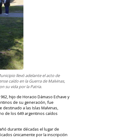
icipio llevó adelante el acto de
ense caído en la Guerra de Malvinas,
 su vida por la Patria.
 1962, hijo de Horacio Dámaso Echave y
entinos de su generación, fue
 destinado a las Islas Malvinas,
uno de los 649 argentinos caídos
pañó durante décadas el lugar de
icados únicamente por la inscripción