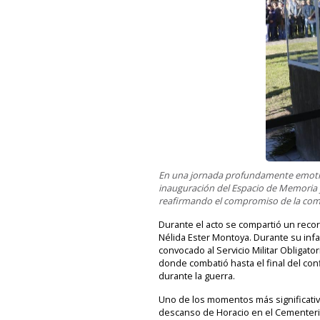
En una jornada profundamente emotiva
inauguración del Espacio de Memoria y
reafirmando el compromiso de la comu
Durante el acto se compartió un recor
Nélida Ester Montoya. Durante su infa
convocado al Servicio Militar Obligat
donde combatió hasta el final del conf
durante la guerra.
Uno de los momentos más significativo
descanso de Horacio en el Cementerio