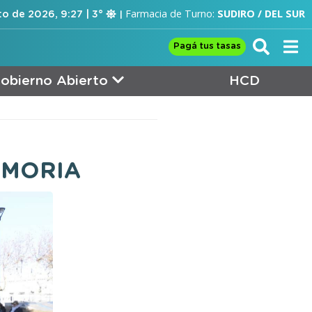
Farmacia de Turno:
SUDIRO / DEL SUR
to de 2026, 9:27 | 3°
Pagá tus tasas
obierno Abierto
HCD
EMORIA