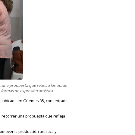
", una propuesta que reunirá las obras
s formas de expresión artística.
ura, ubicada en Güemes 35, con entrada
de recorrer una propuesta que refleja
omover la producción artística y