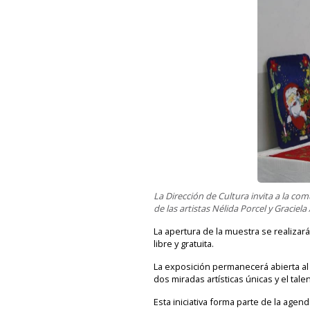
La Dirección de Cultura invita a la co
de las artistas Nélida Porcel y Graciela
La apertura de la muestra se realizará
libre y gratuita.
La exposición permanecerá abierta al p
dos miradas artísticas únicas y el tal
Esta iniciativa forma parte de la agen