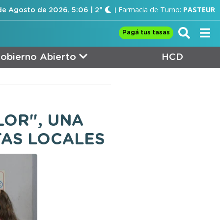
Farmacia de Turno:
PASTEUR
e Agosto de 2026, 5:06 | 2°
Pagá tus tasas
obierno Abierto
HCD
LOR", UNA
TAS LOCALES