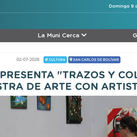
Domingo 9 d
La Muni Cerca
G
02-07-2026
CULTURA
SAN CARLOS DE BOLÍVAR
PRESENTA "TRAZOS Y CO
TRA DE ARTE CON ARTIS