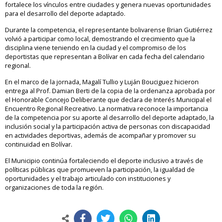
fortalece los vínculos entre ciudades y genera nuevas oportunidades
para el desarrollo del deporte adaptado.
Durante la competencia, el representante bolivarense Brian Gutiérrez
volvió a participar como local, demostrando el crecimiento que la
disciplina viene teniendo en la ciudad y el compromiso de los
deportistas que representan a Bolívar en cada fecha del calendario
regional.
En el marco de la jornada, Magalí Tullio y Luján Bouciguez hicieron
entrega al Prof. Damian Berti de la copia de la ordenanza aprobada por
el Honorable Concejo Deliberante que declara de Interés Municipal el
Encuentro Regional Recreativo. La normativa reconoce la importancia
de la competencia por su aporte al desarrollo del deporte adaptado, la
inclusión social y la participación activa de personas con discapacidad
en actividades deportivas, además de acompañar y promover su
continuidad en Bolívar.
El Municipio continúa fortaleciendo el deporte inclusivo a través de
políticas públicas que promueven la participación, la igualdad de
oportunidades y el trabajo articulado con instituciones y
organizaciones de toda la región.