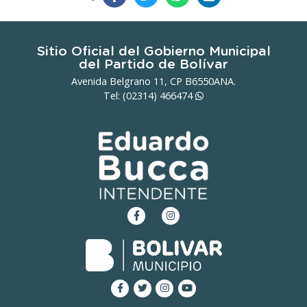
Sitio Oficial del Gobierno Municipal
del Partido de Bolívar
Avenida Belgrano 11, CP B6550ANA.
Tel: (02314)
466474