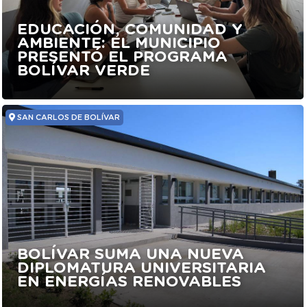
EDUCACIÓN, COMUNIDAD Y
AMBIENTE: EL MUNICIPIO
PRESENTÓ EL PROGRAMA
BOLÍVAR VERDE
SAN CARLOS DE BOLÍVAR
BOLÍVAR SUMA UNA NUEVA
DIPLOMATURA UNIVERSITARIA
EN ENERGÍAS RENOVABLES