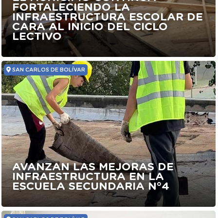
FORTALECIENDO LA
INFRAESTRUCTURA ESCOLAR DE
CARA AL INICIO DEL CICLO
LECTIVO
SAN CARLOS DE BOLÍVAR
AVANZAN LAS MEJORAS DE
INFRAESTRUCTURA EN LA
ESCUELA SECUNDARIA N°4