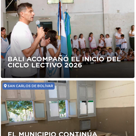
BALI ACOMPAÑÓ EL INICIO DEL
CICLO LECTIVO 2026
SAN CARLOS DE BOLÍVAR
EL MUNICIPIO CONTINÚA