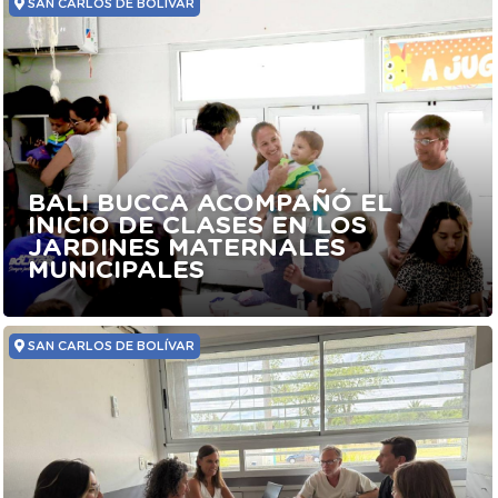
SAN CARLOS DE BOLÍVAR
BALI BUCCA ACOMPAÑÓ EL
INICIO DE CLASES EN LOS
JARDINES MATERNALES
MUNICIPALES
SAN CARLOS DE BOLÍVAR