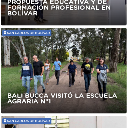
PROPUESTA EDUCATIVA Y DE
FORMACIÓN PROFESIONAL EN
BOLÍVAR
SAN CARLOS DE BOLÍVAR
BALI BUCCA VISITÓ LA ESCUELA
AGRARIA N°1
SAN CARLOS DE BOLÍVAR