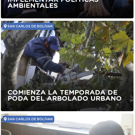
AMBIENTALES
SAN CARLOS DE BOLÍVAR
COMIENZA LA TEMPORADA DE
PODA DEL ARBOLADO URBANO
SAN CARLOS DE BOLÍVAR