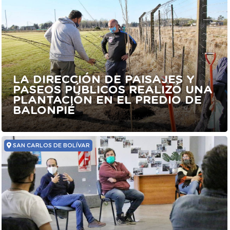
LA DIRECCIÓN DE PAISAJES Y
PASEOS PÚBLICOS REALIZÓ UNA
PLANTACIÓN EN EL PREDIO DE
BALONPIÉ
SAN CARLOS DE BOLÍVAR