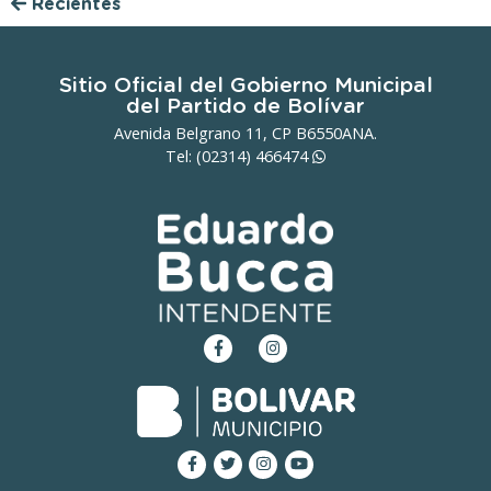
Recientes
Sitio Oficial del Gobierno Municipal
del Partido de Bolívar
Avenida Belgrano 11, CP B6550ANA.
Tel: (02314)
466474