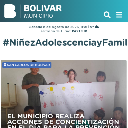
Sábado 8 de Agosto de 2026, 11:01 | 9°
Farmacia de Turno:
PASTEUR
#NiñezAdolescenciayFamil
SAN CARLOS DE BOLÍVAR
EL MUNICIPIO REALIZA
ACCIONES DE CONCIENTIZACIÓN
EN EL DÍA PARA LA PREVENCIÓN