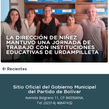
LA DIRECCIÓN DE NIÑEZ
MANTUVO UNA JORNADA DE
TRABAJO CON INSTITUCIONES
EDUCATIVAS DE URDAMPILLETA
Recientes
Sitio Oficial del Gobierno Municipal
del Partido de Bolívar
Avenida Belgrano 11, CP B6550ANA.
Tel: (02314)
466474