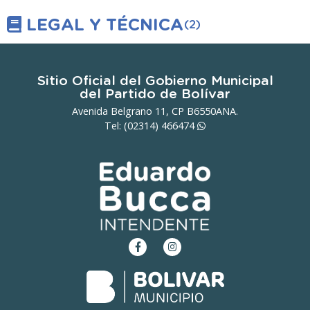
LEGAL Y TÉCNICA
(2)
Sitio Oficial del Gobierno Municipal
del Partido de Bolívar
Avenida Belgrano 11, CP B6550ANA.
Tel: (02314)
466474